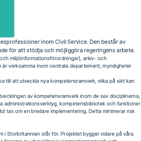
sprofessioner inom Civil Service. Den består av
nde för att stödja och möjliggöra regeringens arbete.
 och miljöinformationsförordningar), arkiv- och
 De är verksamma inom centrala departement, myndigheter
pa till att utveckla nya kompetensramverk, vilka på sikt kan
vecklingen av kompetensramverk inom de sex disciplinerna,
a administrationsverktyg, kompetensbibliotek och funktioner
lut tas om en bredare implementering. Detta minimerar risk
i Storbritannien står för. Projektet bygger vidare på våra