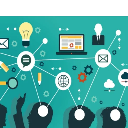
formation Management-profess