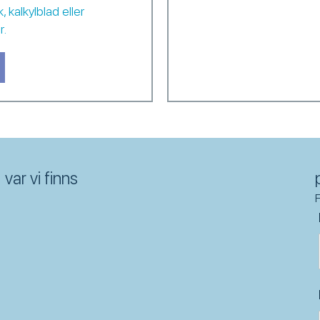
 kalkylblad eller
r.
h smartare beslutsfattande – men i grunden handlar allt om något mycke
bout sedan dag ett har vårt uppdrag varit ganska enkelt: att hjälpa männ
var vi finns
F