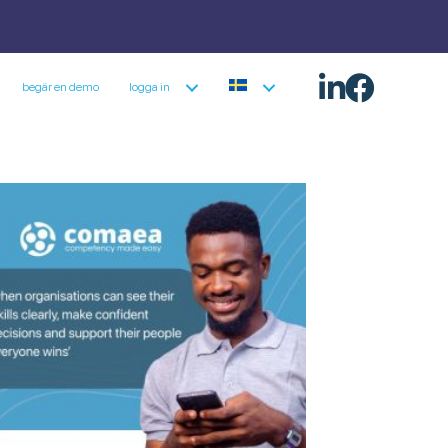
begär en demo
logga in