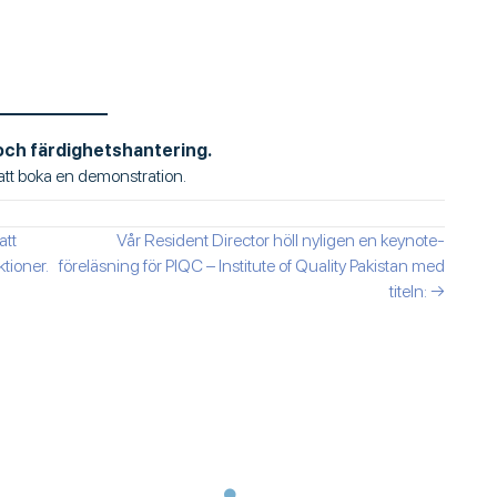
ch färdighetshantering.
 att boka en demonstration.
att
Vår Resident Director höll nyligen en keynote-
ktioner.
föreläsning för PIQC – Institute of Quality Pakistan med
titeln: →