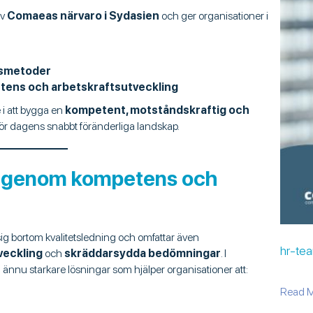
av
Comaeas närvaro i Sydasien
och ger organisationer i
ysmetoder
tens och arbetskraftsutveckling
i att bygga en
kompetent, motståndskraftig och
 för dagens snabbt föränderliga landskap.
er genom kompetens och
g bortom kvalitetsledning och omfattar även
hr-tea
veckling
och
skräddarsydda bedömningar
. I
nu starkare lösningar som hjälper organisationer att:
Read 